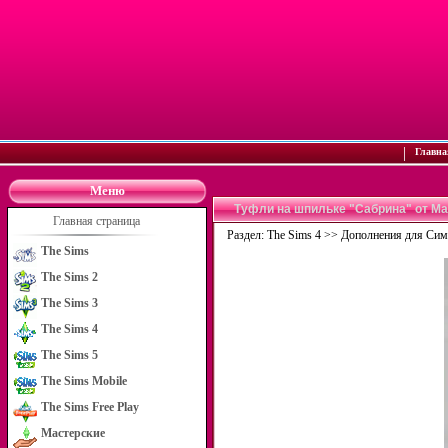
|
Главна
Меню
Туфли на шпильке "Сабрина" от М
Главная страница
Раздел:
The Sims 4
>>
Дополнения для Сим
The Sims
The Sims 2
The Sims 3
The Sims 4
The Sims 5
The Sims Mobile
The Sims Free Play
Мастерские