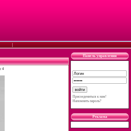
|
Панель управления
с 4
Присоедениться к нам!
Напомнить пароль?
Реклама