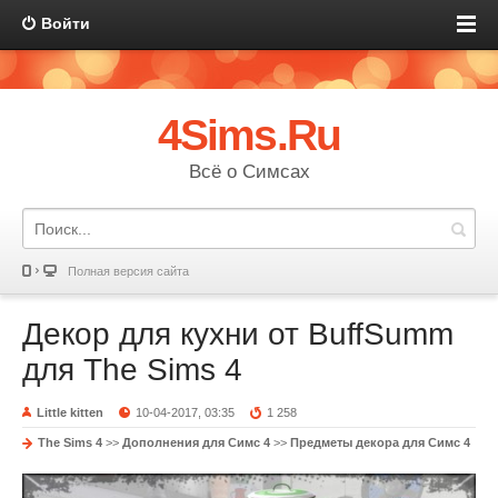
Войти
4Sims.Ru
Всё о Симсах
Полная версия сайта
Декор для кухни от BuffSumm
для The Sims 4
Little kitten
10-04-2017, 03:35
1 258
The Sims 4
>>
Дополнения для Симс 4
>>
Предметы декора для Симс 4