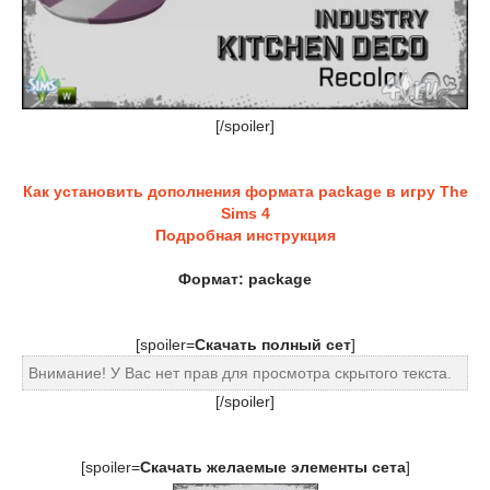
[/spoiler]
Как установить дополнения формата package в игру The
Sims 4
Подробная инструкция
Формат: package
[spoiler=
Скачать полный сет
]
Внимание! У Вас нет прав для просмотра скрытого текста.
[/spoiler]
[spoiler=
Скачать желаемые элементы сета
]