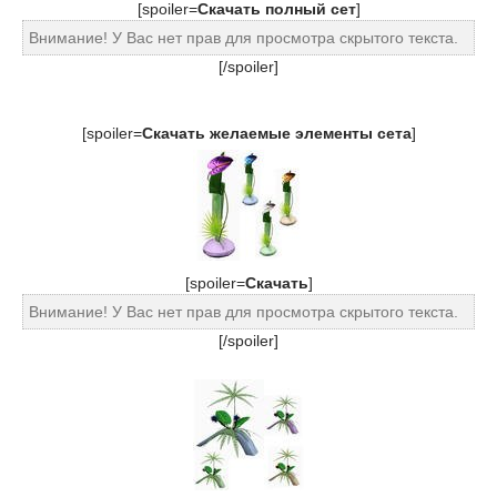
[spoiler=
Скачать полный сет
]
Внимание! У Вас нет прав для просмотра скрытого текста.
[/spoiler]
[spoiler=
Скачать желаемые элементы сета
]
[spoiler=
Cкачать
]
Внимание! У Вас нет прав для просмотра скрытого текста.
[/spoiler]