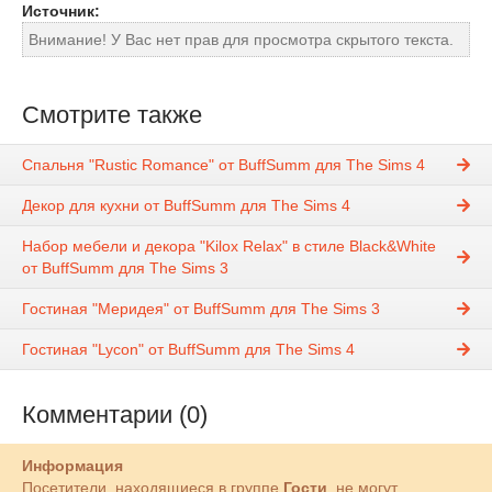
Источник:
Внимание! У Вас нет прав для просмотра скрытого текста.
Смотрите также
Спальня "Rustic Romance" от BuffSumm для The Sims 4
Декор для кухни от BuffSumm для The Sims 4
Набор мебели и декора "Kilox Relax" в стиле Black&White
от BuffSumm для The Sims 3
Гостиная "Меридея" от BuffSumm для The Sims 3
Гостиная "Lycon" от BuffSumm для The Sims 4
Комментарии (0)
Информация
Посетители, находящиеся в группе
Гости
, не могут