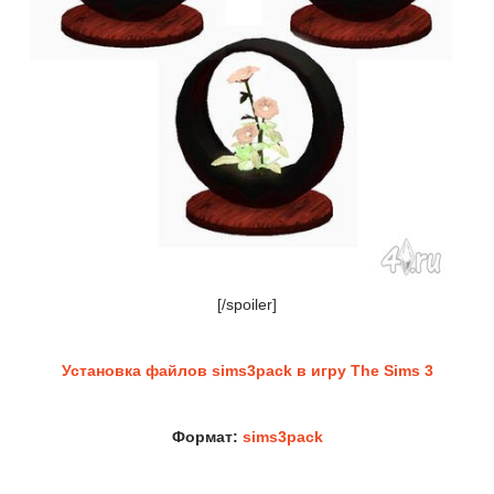
[/spoiler]
Установка файлов sims3pack в игру The Sims 3
Формат:
sims3pack