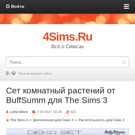
Войти
4Sims.Ru
Всё о Симсах
Полная версия сайта
Сет комнатный растений от
BuffSumm для The Sims 3
Little kitten
7-04-2017, 02:26
922
The Sims 3
>>
Дополнения для Симс 3
>>
Растительность для Симс 3