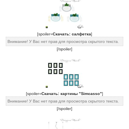
[spoiler=
Cкачать: салфетка
]
Внимание! У Вас нет прав для просмотра скрытого текста.
[/spoiler]
[spoiler=
Cкачать: картины "Simcasso"
]
Внимание! У Вас нет прав для просмотра скрытого текста.
[/spoiler]