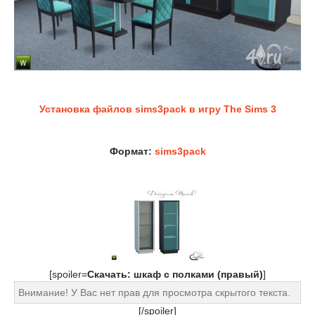
Установка файлов sims3pack в игру The Sims 3
Формат:
sims3pack
[spoiler=
Cкачать: шкаф с полками (правый)
]
Внимание! У Вас нет прав для просмотра скрытого текста.
[/spoiler]