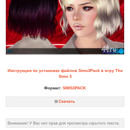
Инструкция по установке файлов Sims3Pack в игру The
Sims 3
Формат:
SIMS3PACK
Скачать
Внимание! У Вас нет прав для просмотра скрытого текста.