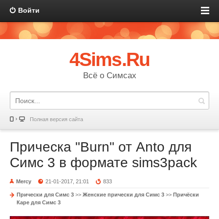
Войти
4Sims.Ru
Всё о Симсах
Полная версия сайта
Прическа "Burn" от Anto для
Симс 3 в формате sims3pack
Mercy
21-01-2017, 21:01
833
Прически для Симс 3
>>
Женские прически для Симс 3
>>
Причёски
Каре для Симс 3