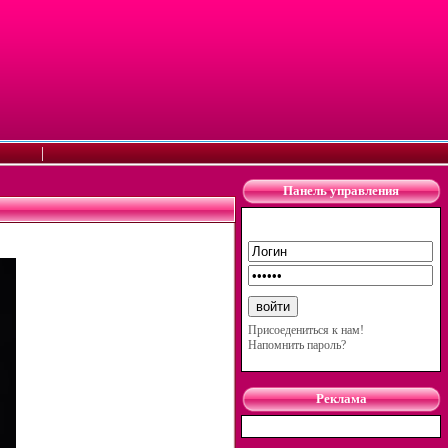
|
Панель управления
Присоедениться к нам!
Напомнить пароль?
Реклама