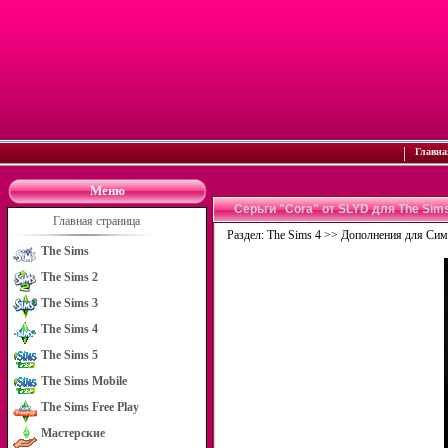
|
Главна
Меню
Серьги "Cora" от SLYD для The Sim
Главная страница
Раздел:
The Sims 4
>>
Дополнения для Сим
The Sims
The Sims 2
The Sims 3
The Sims 4
The Sims 5
The Sims Mobile
The Sims Free Play
Мастерские