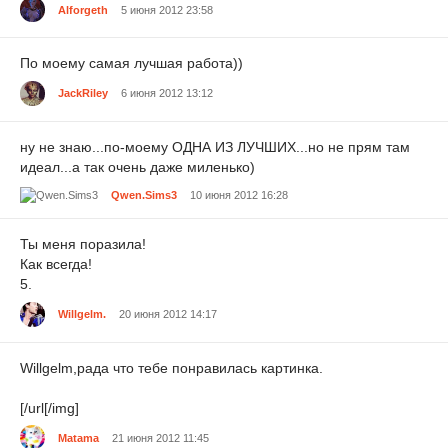
Alforgeth
5 июня 2012 23:58
По моему самая лучшая работа))
JackRiley
6 июня 2012 13:12
ну не знаю...по-моему ОДНА ИЗ ЛУЧШИХ...но не прям там
идеал...а так очень даже миленько)
Qwen.Sims3
10 июня 2012 16:28
Ты меня поразила!
Как всегда!
5.
Willgelm.
20 июня 2012 14:17
Willgelm,рада что тебе понравилась картинка.
[/url[/img]
Matama
21 июня 2012 11:45