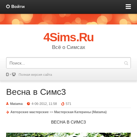
Войти
4Sims.Ru
Всё о Симсах
Полная версия сайта
Весна в Симс3
Matama
4-06-2012, 11:58
571
Авторские мастерские
>>
Мастерская Катерины (Matama)
ВЕСНА В СИМС3