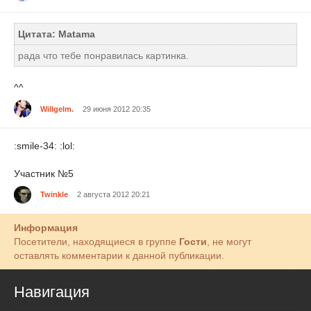
Цитата: Matama
рада что тебе понравилась картинка.
^^
Willgelm.
29 июня 2012 20:35
:smile-34: :lol:
Участник №5
Twinkle
2 августа 2012 20:21
Информация
Посетители, находящиеся в группе
Гости
, не могут
оставлять комментарии к данной публикации.
Навигация