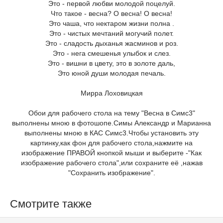
Это - первой любви молодой поцелуй.
Что такое - весна? О весна! О весна!
Это чаша, что нектаром жизни полна .
Это - чистых мечтаний могучий полет.
Это - сладость дыханья жасминов и роз.
Это - нега смешенья улыбок и слез.
Это - вишни в цвету, это в золоте даль,
Это юной души молодая печаль.
Мирра Лоховицкая
Обои для рабочего стола на тему "Весна в Симс3"
выполнены мною в фотошопе.Симы Александр и Марианна
выполнены мною в КАС Симс3.Чтобы установить эту
картинку,как фон для рабочего стола,нажмите на
изображение ПРАВОЙ кнопкой мыши и выберите -"Как
изображение рабочего стола",или сохраните её ,нажав
"Сохранить изображение".
Смотрите также