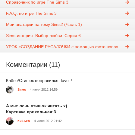
Справочник по игре The Sims 3
F.A.Q. по игре The Sims 3
Мои аватарки на тему Sims2 (Часть 1)
Sims-история. Выбор любви. Серия 6.
УРОК «СОЗДАНИЕ РУСАЛОЧКИ с помощью фотошопа»
Комментарии (11)
Клёво!Стишок понравился :love: !
Sимс
4 июня 2012 14:59
А мне лень стишок читать х)
Картинка прикольная:3
КиLькА
4 июня 2012 21:42