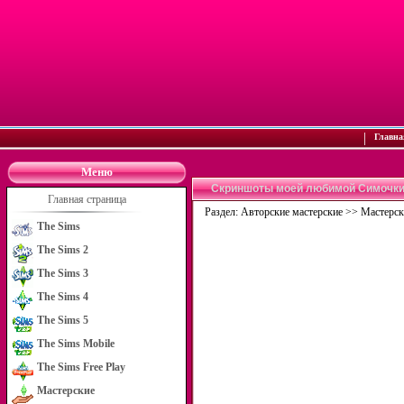
|
Главна
Меню
Скриншоты моей любимой Симочки*) 
Главная страница
Раздел:
Авторские мастерские
>>
Мастерск
The Sims
The Sims 2
The Sims 3
The Sims 4
The Sims 5
The Sims Mobile
The Sims Free Play
Мастерские