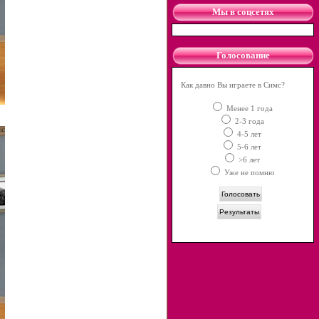
Мы в соцсетях
Голосование
Как давно Вы играете в Симс?
Менее 1 года
2-3 года
4-5 лет
5-6 лет
>6 лет
Уже не помню