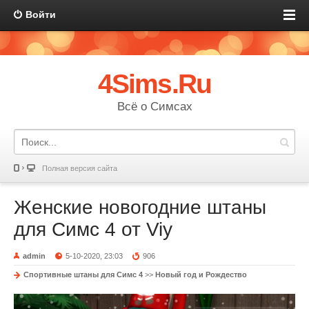
Войти
4Sims.Ru
Всё о Симсах
Полная версия сайта
Женские новогодние штаны
для Симс 4 от Viy
admin
5-10-2020, 23:03
906
Спортивные штаны для Симс 4
>>
Новый год и Рождество