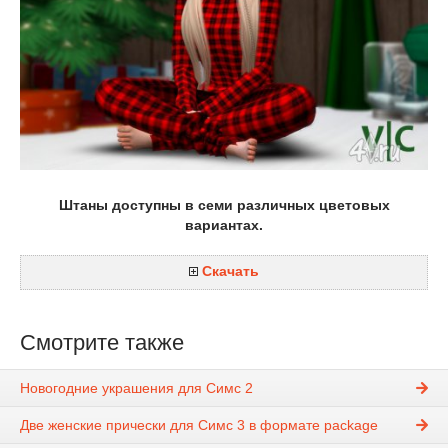
Штаны доступны в семи различных цветовых
вариантах.
Скачать
Смотрите также
Новогодние украшения для Симс 2
Две женские прически для Симс 3 в формате package