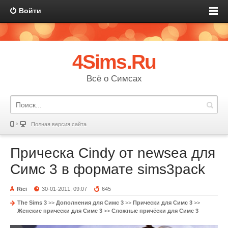
Войти
4Sims.Ru
Всё о Симсах
Полная версия сайта
Прическа Cindy от newsea для
Симс 3 в формате sims3pack
Rici
30-01-2011, 09:07
645
The Sims 3
>>
Дополнения для Симс 3
>>
Прически для Симс 3
>>
Женские прически для Симс 3
>>
Сложные причёски для Симс 3