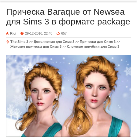
Прическа Baraque от Newsea
для Sims 3 в формате package
Rici
29-12-2010, 22:48
657
The Sims 3
>>
Дополнения для Симс 3
>>
Прически для Симс 3
>>
Женские прически для Симс 3
>>
Сложные причёски для Симс 3