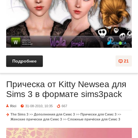
Подробнее
21
Прическа от Kitty Newsea для
Sims 3 в формате sims3pack
Rici
31-08-2010, 10:35
667
The Sims 3
>>
Дополнения для Симс 3
>>
Прически для Симс 3
>>
Женские прически для Симс 3
>>
Сложные причёски для Симс 3