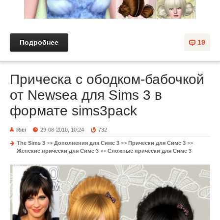
Подробнее
19
Прическа с ободком-бабочкой
от Newsea для Sims 3 в
формате sims3pack
Rici
29-08-2010, 10:24
732
The Sims 3
>>
Дополнения для Симс 3
>>
Прически для Симс 3
>>
Женские прически для Симс 3
>>
Сложные причёски для Симс 3