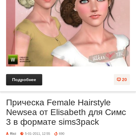
Подробнее
20
Прическа Female Hairstyle
Newsea от Elisabeth для Симс
3 в формате sims3pack
Rici
5-01-2011, 12:55
690