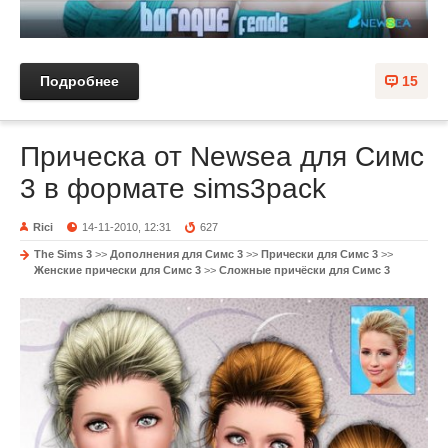
Подробнее
15
Прическа от Newsea для Симс
3 в формате sims3pack
Rici
14-11-2010, 12:31
627
The Sims 3
>>
Дополнения для Симс 3
>>
Прически для Симс 3
>>
Женские прически для Симс 3
>>
Сложные причёски для Симс 3