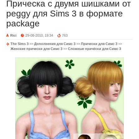
Прическа с двумя шишками от
peggy для Sims 3 в формате
package
Rici
29-08-2010, 19:34
763
The Sims 3
>>
Дополнения для Симс 3
>>
Прически для Симс 3
>>
Женские прически для Симс 3
>>
Сложные причёски для Симс 3