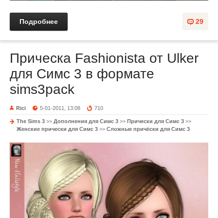
Подробнее
29
Прическа Fashionista от Ulker
для Симс 3 в формате
sims3pack
Rici
5-01-2011, 13:08
710
The Sims 3
>>
Дополнения для Симс 3
>>
Прически для Симс 3
>>
Женские прически для Симс 3
>>
Сложные причёски для Симс 3