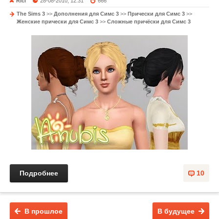
Rici
28-08-2010, 12:31
666
The Sims 3
>>
Дополнения для Симс 3
>>
Прически для Симс 3
>>
Женские прически для Симс 3
>>
Сложные причёски для Симс 3
Подробнее
10
В прошлое
В будущее