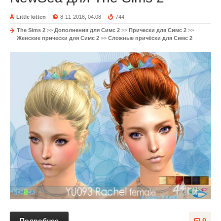
Little kitten
8-11-2016, 04:08
744
The Sims 2
>>
Дополнения для Симс 2
>>
Прически для Симс 2
>>
Женские прически для Симс 2
>>
Сложные причёски для Симс 2
Подробнее
0