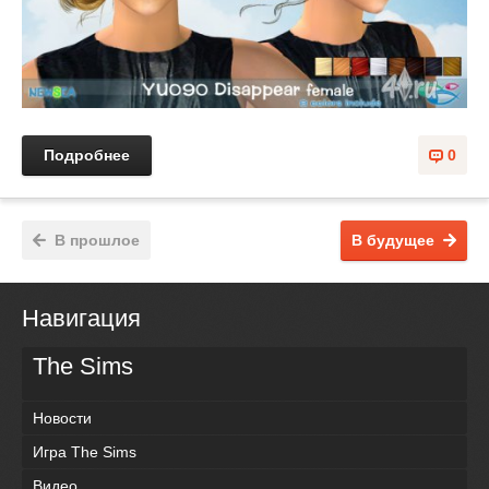
Подробнее
0
В прошлое
В будущее
Навигация
The Sims
Новости
Игра The Sims
Видео