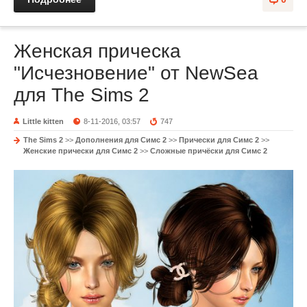
Женская прическа
"Исчезновение" от NewSea
для The Sims 2
Little kitten
8-11-2016, 03:57
747
The Sims 2
>>
Дополнения для Симс 2
>>
Прически для Симс 2
>>
Женские прически для Симс 2
>>
Сложные причёски для Симс 2