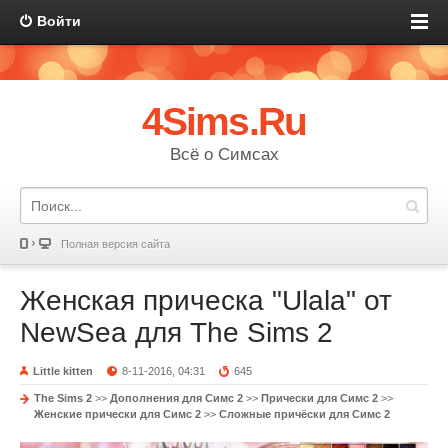
Войти
4Sims.Ru
Всё о Симсах
Полная версия сайта
Женская прическа "Ulala" от
NewSea для The Sims 2
Little kitten
8-11-2016, 04:31
645
The Sims 2
>>
Дополнения для Симс 2
>>
Прически для Симс 2
>>
Женские прически для Симс 2
>>
Сложные причёски для Симс 2