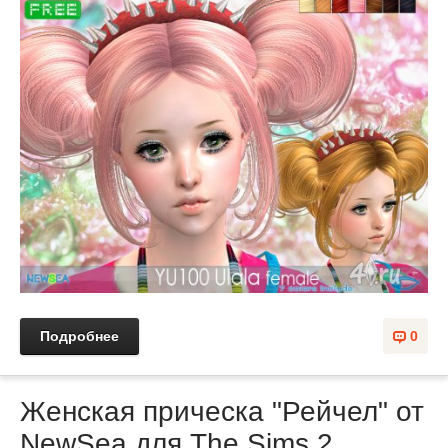
Подробнее
0
Женская прическа "Рейчел" от
NewSea для The Sims 2