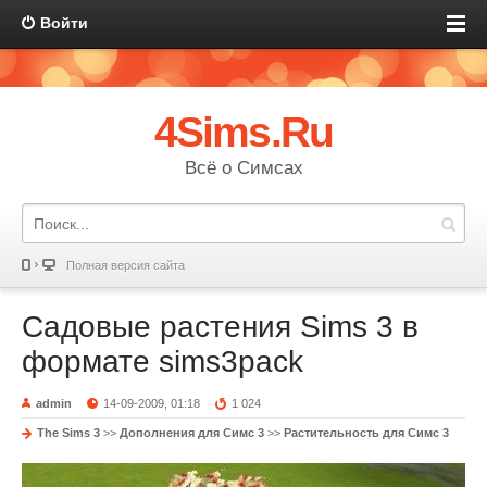
Войти
4Sims.Ru
Всё о Симсах
Полная версия сайта
Садовые растения Sims 3 в
формате sims3pack
admin
14-09-2009, 01:18
1 024
The Sims 3
>>
Дополнения для Симс 3
>>
Растительность для Симс 3