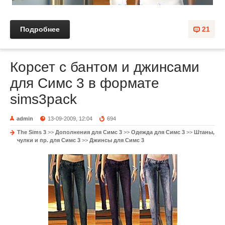
Подробнее
21
Корсет с бантом и джинсами
для Симс 3 в формате
sims3pack
admin
13-09-2009, 12:04
694
The Sims 3
>>
Дополнения для Симс 3
>>
Одежда для Симс 3
>>
Штаны,
чулки и пр. для Симс 3
>>
Джинсы для Симс 3