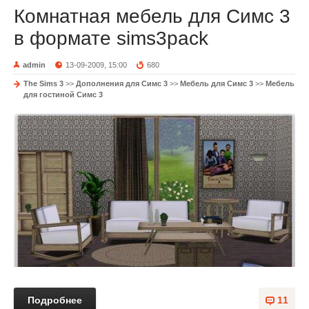
Комнатная мебель для Симс 3
в формате sims3pack
admin
13-09-2009, 15:00
680
The Sims 3
>>
Дополнения для Симс 3
>>
Мебель для Симс 3
>>
Мебель
для гостиной Симс 3
Подробнее
11