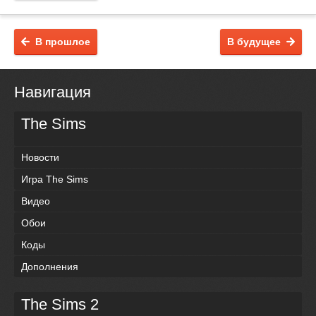
В прошлое
В будущее
Навигация
The Sims
Новости
Игра The Sims
Видео
Обои
Коды
Дополнения
The Sims 2