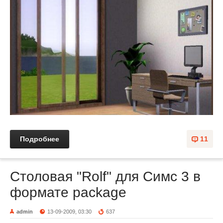
Подробнее
11
Столовая "Rolf" для Симс 3 в
формате package
admin
13-09-2009, 03:30
637