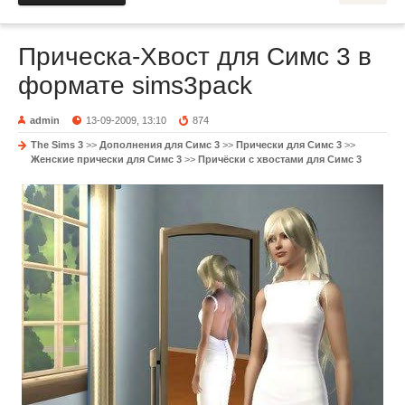
Прическа-Хвост для Симс 3 в
формате sims3pack
admin
13-09-2009, 13:10
874
The Sims 3
>>
Дополнения для Симс 3
>>
Прически для Симс 3
>>
Женские прически для Симс 3
>>
Причёски с хвостами для Симс 3