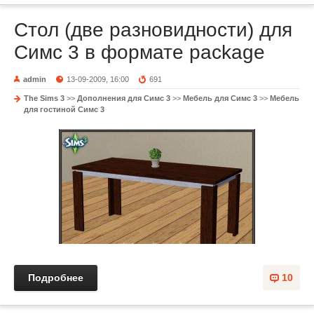
Стол (две разновидности) для
Симс 3 в формате package
admin
13-09-2009, 16:00
691
The Sims 3
>>
Дополнения для Симс 3
>>
Мебель для Симс 3
>>
Мебель
для гостиной Симс 3
Подробнее
10