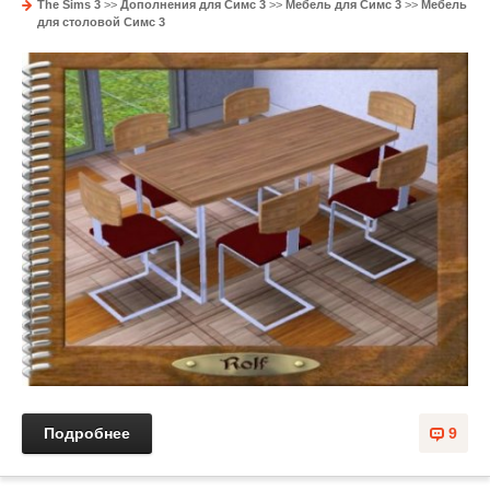
The Sims 3
>>
Дополнения для Симс 3
>>
Мебель для Симс 3
>>
Мебель
для столовой Симс 3
Подробнее
9