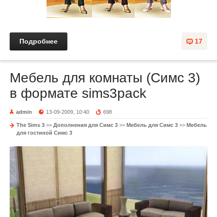
Подробнее
17
Мебель для комнаты (Симс 3)
в формате sims3pack
admin
13-09-2009, 10:40
698
The Sims 3
>>
Дополнения для Симс 3
>>
Мебель для Симс 3
>>
Мебель
для гостиной Симс 3