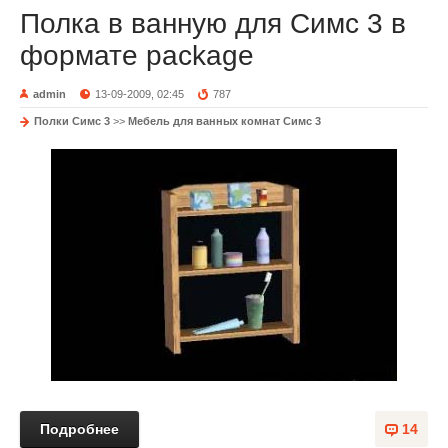
Полка в ванную для Симс 3 в
формате package
admin
13-09-2009, 02:45
787
Полки Симс 3
>>
Мебель для ванных комнат Симс 3
Подробнее
14