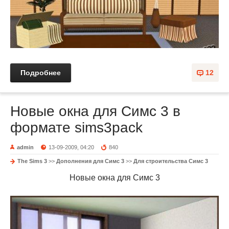
Подробнее
12
Новые окна для Симс 3 в
формате sims3pack
admin
13-09-2009, 04:20
840
The Sims 3
>>
Дополнения для Симс 3
>>
Для строительства Симс 3
Новые окна для Симс 3