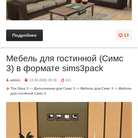
Подробнее
13
Мебель для гостинной (Cимс
3) в формате sims3pack
admin
13-09-2009, 05:30
611
The Sims 3
>>
Дополнения для Симс 3
>>
Мебель для Симс 3
>>
Мебель
для гостиной Симс 3