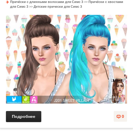
Причёски с длинными волосами для Симс 3
>>
Причёски с хвостами
для Симс 3
>>
Детские прически для Симс 3
Подробнее
0