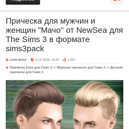
Прическа для мужчин и
женщин "Мачо" от NewSea для
The Sims 3 в формате
sims3pack
Little kitten
4-11-2016, 16:50
1 051
Причёски Каре для Симс 3
>>
Мужские прически для Симс 3
>>
Детские
прически для Симс 3