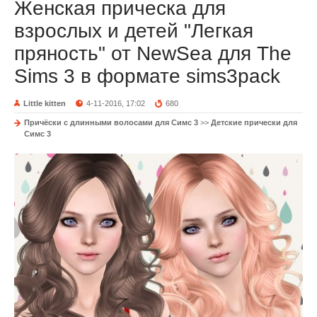
Женская прическа для
взрослых и детей "Легкая
пряность" от NewSea для The
Sims 3 в формате sims3pack
Little kitten
4-11-2016, 17:02
680
Причёски с длинными волосами для Симс 3
>>
Детские прически для
Симс 3