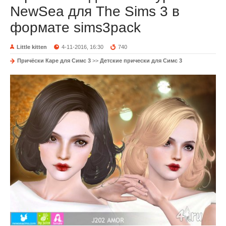
NewSea для The Sims 3 в
формате sims3pack
Little kitten
4-11-2016, 16:30
740
Причёски Каре для Симс 3
>>
Детские прически для Симс 3