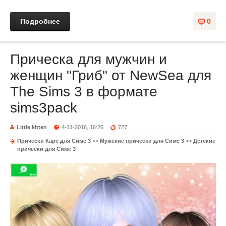
Подробнее
0
Прическа для мужчин и
женщин "Гриб" от NewSea для
The Sims 3 в формате
sims3pack
Little kitten
4-11-2016, 16:26
727
Причёски Каре для Симс 3
>>
Мужские прически для Симс 3
>>
Детские
прически для Симс 3