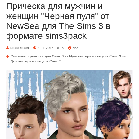
Прическа для мужчин и
женщин "Черная пуля" от
NewSea для The Sims 3 в
формате sims3pack
Little kitten
4-11-2016, 16:15
858
Сложные причёски для Симс 3
>>
Мужские прически для Симс 3
>>
Детские прически для Симс 3