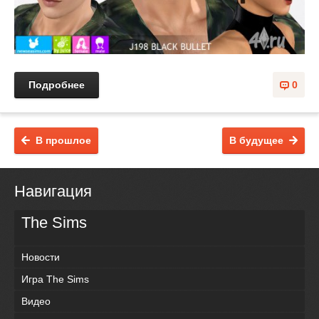
Подробнее
0
В прошлое
В будущее
Навигация
The Sims
Новости
Игра The Sims
Видео