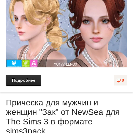
Подробнее
0
Прическа для мужчин и
женщин "Зак" от NewSea для
The Sims 3 в формате
sims3pack