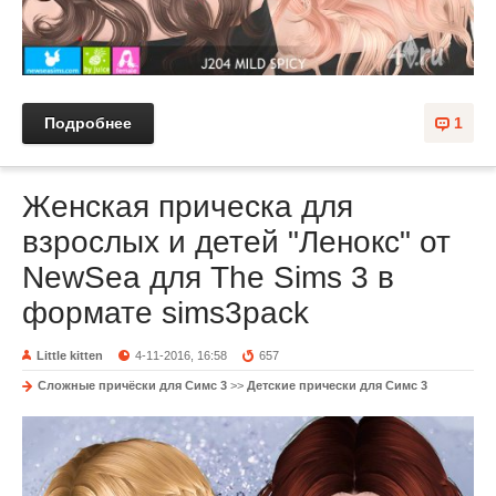
Подробнее
1
Женская прическа для
взрослых и детей "Ленокс" от
NewSea для The Sims 3 в
формате sims3pack
Little kitten
4-11-2016, 16:58
657
Сложные причёски для Симс 3
>>
Детские прически для Симс 3