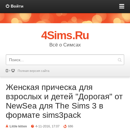
Войти
4Sims.Ru
Всё о Симсах
Полная версия сайта
Женская прическа для
взрослых и детей "Дорогая" от
NewSea для The Sims 3 в
формате sims3pack
Little kitten
4-11-2016, 17:07
686