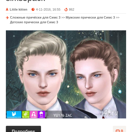
Little kitten
4-11-2016, 16:55
862
Сложные причёски для Симс 3
>>
Мужские прически для Симс 3
>>
Детские прически для Симс 3
Подробнее
0