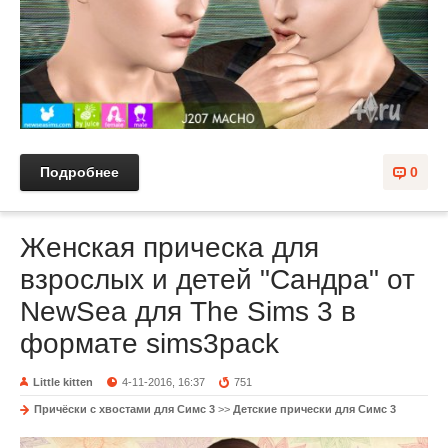
Подробнее
0
Женская прическа для
взрослых и детей "Сандра" от
NewSea для The Sims 3 в
формате sims3pack
Little kitten
4-11-2016, 16:37
751
Причёски с хвостами для Симс 3
>>
Детские прически для Симс 3